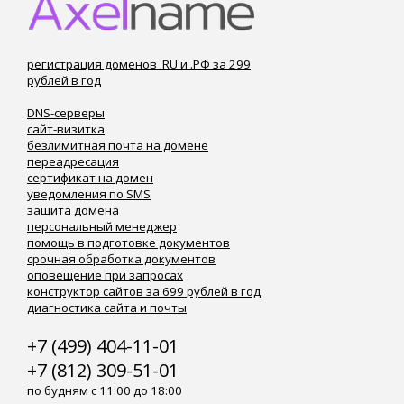
регистрация доменов .RU и .РФ за 299
рублей в год
DNS-серверы
сайт-визитка
безлимитная почта на домене
переадресация
сертификат на домен
уведомления по SMS
защита домена
персональный менеджер
помощь в подготовке документов
срочная обработка документов
оповещение при запросах
конструктор сайтов за 699 рублей в год
диагностика сайта и почты
+7 (499) 404-11-01
+7 (812) 309-51-01
по будням с 11:00 до 18:00