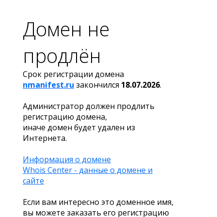
Домен не
продлён
Срок регистрации домена
nmanifest.ru
закончился
18.07.2026
.
Администратор должен продлить
регистрацию домена,
иначе домен будет удален из
Интернета.
Информация о домене
Whois Center - данные о домене и
сайте
Если вам интересно это доменное имя,
вы можете заказать его регистрацию