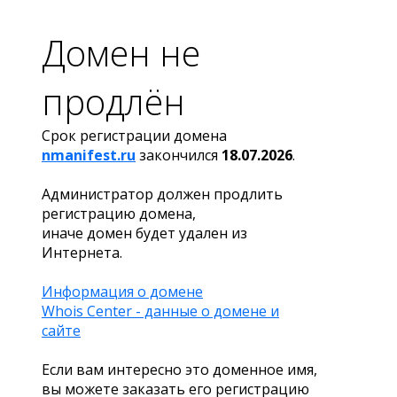
Домен не
продлён
Срок регистрации домена
nmanifest.ru
закончился
18.07.2026
.
Администратор должен продлить
регистрацию домена,
иначе домен будет удален из
Интернета.
Информация о домене
Whois Center - данные о домене и
сайте
Если вам интересно это доменное имя,
вы можете заказать его регистрацию