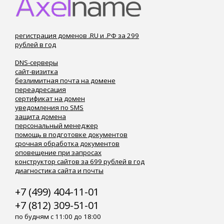
регистрация доменов .RU и .РФ за 299
рублей в год
DNS-серверы
сайт-визитка
безлимитная почта на домене
переадресация
сертификат на домен
уведомления по SMS
защита домена
персональный менеджер
помощь в подготовке документов
срочная обработка документов
оповещение при запросах
конструктор сайтов за 699 рублей в год
диагностика сайта и почты
+7 (499) 404-11-01
+7 (812) 309-51-01
по будням с 11:00 до 18:00