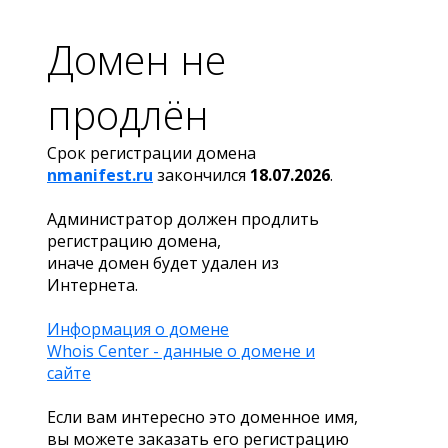
Домен не
продлён
Срок регистрации домена
nmanifest.ru
закончился
18.07.2026
.
Администратор должен продлить
регистрацию домена,
иначе домен будет удален из
Интернета.
Информация о домене
Whois Center - данные о домене и
сайте
Если вам интересно это доменное имя,
вы можете заказать его регистрацию