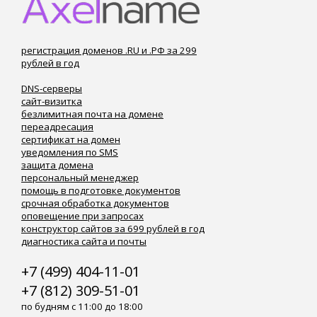
регистрация доменов .RU и .РФ за 299
рублей в год
DNS-серверы
сайт-визитка
безлимитная почта на домене
переадресация
сертификат на домен
уведомления по SMS
защита домена
персональный менеджер
помощь в подготовке документов
срочная обработка документов
оповещение при запросах
конструктор сайтов за 699 рублей в год
диагностика сайта и почты
+7 (499) 404-11-01
+7 (812) 309-51-01
по будням с 11:00 до 18:00