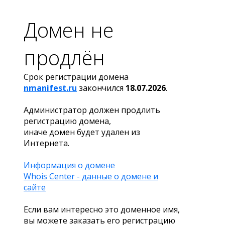
Домен не
продлён
Срок регистрации домена
nmanifest.ru
закончился
18.07.2026
.
Администратор должен продлить
регистрацию домена,
иначе домен будет удален из
Интернета.
Информация о домене
Whois Center - данные о домене и
сайте
Если вам интересно это доменное имя,
вы можете заказать его регистрацию