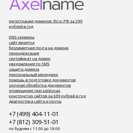
регистрация доменов .RU и .РФ за 299
рублей в год
DNS-серверы
сайт-визитка
безлимитная почта на домене
переадресация
сертификат на домен
уведомления по SMS
защита домена
персональный менеджер
помощь в подготовке документов
срочная обработка документов
оповещение при запросах
конструктор сайтов за 699 рублей в год
диагностика сайта и почты
+7 (499) 404-11-01
+7 (812) 309-51-01
по будням с 11:00 до 18:00