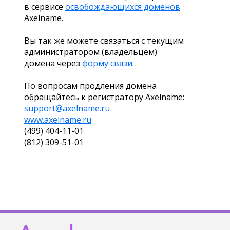
в сервисе
освобождающихся доменов
Axelname.
Вы так же можете связаться с текущим
администратором (владельцем)
домена через
форму связи
.
По вопросам продления домена
обращайтесь к регистратору Axelname:
support@axelname.ru
www.axelname.ru
(499) 404-11-01
(812) 309-51-01