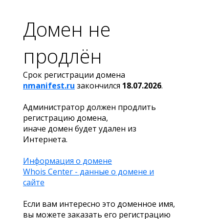
Домен не
продлён
Срок регистрации домена
nmanifest.ru
закончился
18.07.2026
.
Администратор должен продлить
регистрацию домена,
иначе домен будет удален из
Интернета.
Информация о домене
Whois Center - данные о домене и
сайте
Если вам интересно это доменное имя,
вы можете заказать его регистрацию