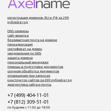
регистрация доменов .RU и .РФ за 299
рублей в год
DNS-серверы
сайт-визитка
безлимитная почта на домене
переадресация
сертификат на домен
уведомления по SMS
защита домена
персональный менеджер
помощь в подготовке документов
срочная обработка документов
оповещение при запросах
конструктор сайтов за 699 рублей в год
диагностика сайта и почты
+7 (499) 404-11-01
+7 (812) 309-51-01
по будням с 11:00 до 18:00