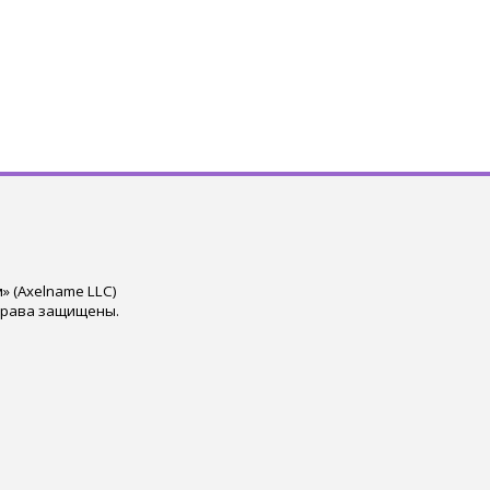
 (Axelname LLC)
права защищены.