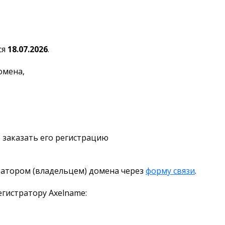
ся
18.07.2026
.
омена,
 заказать его регистрацию
ратором (владельцем) домена через
форму связи
.
гистратору Axelname: