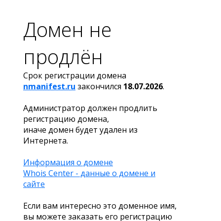
Домен не
продлён
Срок регистрации домена
nmanifest.ru
закончился
18.07.2026
.
Администратор должен продлить
регистрацию домена,
иначе домен будет удален из
Интернета.
Информация о домене
Whois Center - данные о домене и
сайте
Если вам интересно это доменное имя,
вы можете заказать его регистрацию