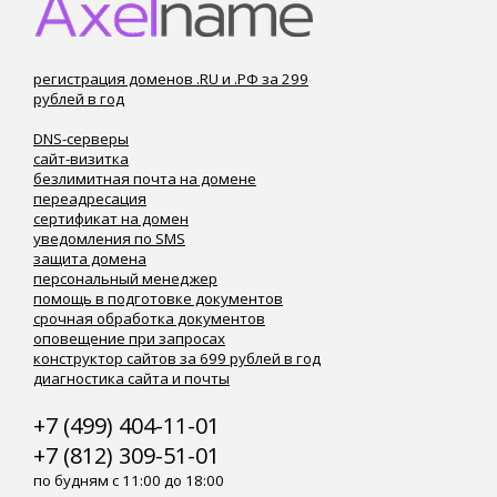
регистрация доменов .RU и .РФ за 299
рублей в год
DNS-серверы
сайт-визитка
безлимитная почта на домене
переадресация
сертификат на домен
уведомления по SMS
защита домена
персональный менеджер
помощь в подготовке документов
срочная обработка документов
оповещение при запросах
конструктор сайтов за 699 рублей в год
диагностика сайта и почты
+7 (499) 404-11-01
+7 (812) 309-51-01
по будням с 11:00 до 18:00