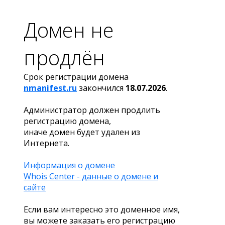
Домен не
продлён
Срок регистрации домена
nmanifest.ru
закончился
18.07.2026
.
Администратор должен продлить
регистрацию домена,
иначе домен будет удален из
Интернета.
Информация о домене
Whois Center - данные о домене и
сайте
Если вам интересно это доменное имя,
вы можете заказать его регистрацию