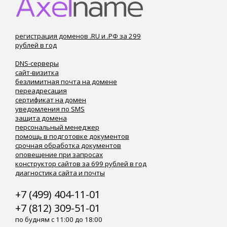
регистрация доменов .RU и .РФ за 299
рублей в год
DNS-серверы
сайт-визитка
безлимитная почта на домене
переадресация
сертификат на домен
уведомления по SMS
защита домена
персональный менеджер
помощь в подготовке документов
срочная обработка документов
оповещение при запросах
конструктор сайтов за 699 рублей в год
диагностика сайта и почты
+7 (499) 404-11-01
+7 (812) 309-51-01
по будням с 11:00 до 18:00