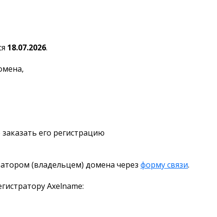
ся
18.07.2026
.
омена,
 заказать его регистрацию
ратором (владельцем) домена через
форму связи
.
гистратору Axelname: