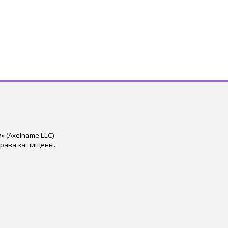
 (Axelname LLC)
права защищены.