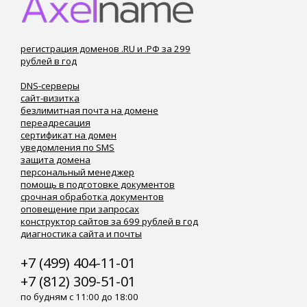
регистрация доменов .RU и .РФ за 299
рублей в год
DNS-серверы
сайт-визитка
безлимитная почта на домене
переадресация
сертификат на домен
уведомления по SMS
защита домена
персональный менеджер
помощь в подготовке документов
срочная обработка документов
оповещение при запросах
конструктор сайтов за 699 рублей в год
диагностика сайта и почты
+7 (499) 404-11-01
+7 (812) 309-51-01
по будням с 11:00 до 18:00