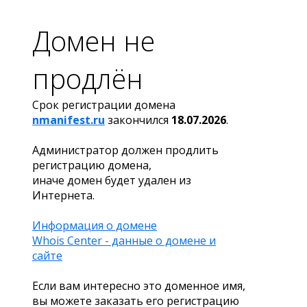
Домен не
продлён
Срок регистрации домена
nmanifest.ru
закончился
18.07.2026
.
Администратор должен продлить
регистрацию домена,
иначе домен будет удален из
Интернета.
Информация о домене
Whois Center - данные о домене и
сайте
Если вам интересно это доменное имя,
вы можете заказать его регистрацию