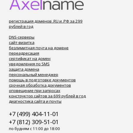
регистрация доменов .RU и .РФ за 299
рублей в год
DNS-серверы
сайт-визитка
безлимитная почта на домене
переадресация
сертификат на домен
уведомления по SMS
защита домена
персональный менеджер
помощь в подготовке документов
срочная обработка документов
оповещение при запросах
конструктор сайтов за 699 рублей в год
диагностика сайта и почты
+7 (499) 404-11-01
+7 (812) 309-51-01
по будням с 11:00 до 18:00