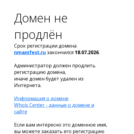
Домен не
продлён
Срок регистрации домена
nmanifest.ru
закончился
18.07.2026
.
Администратор должен продлить
регистрацию домена,
иначе домен будет удален из
Интернета.
Информация о домене
Whois Center - данные о домене и
сайте
Если вам интересно это доменное имя,
вы можете заказать его регистрацию