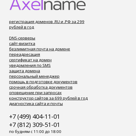
регистрация доменов .RU и .РФ за 299
рублей в год
DNS-серверы
сайт-визитка
безлимитная почта на домене
переадресация
сертификат на домен
уведомления по SMS
защита домена
персональный менеджер
помощь в подготовке документов
срочная обработка документов
оповещение при запросах
конструктор сайтов за 699 рублей в год
диагностика сайта и почты
+7 (499) 404-11-01
+7 (812) 309-51-01
по будням с 11:00 до 18:00