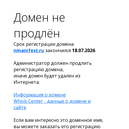
Домен не
продлён
Срок регистрации домена
nmanifest.ru
закончился
18.07.2026
.
Администратор должен продлить
регистрацию домена,
иначе домен будет удален из
Интернета.
Информация о домене
Whois Center - данные о домене и
сайте
Если вам интересно это доменное имя,
вы можете заказать его регистрацию