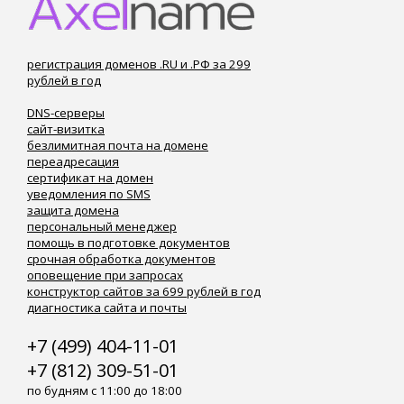
регистрация доменов .RU и .РФ за 299
рублей в год
DNS-серверы
сайт-визитка
безлимитная почта на домене
переадресация
сертификат на домен
уведомления по SMS
защита домена
персональный менеджер
помощь в подготовке документов
срочная обработка документов
оповещение при запросах
конструктор сайтов за 699 рублей в год
диагностика сайта и почты
+7 (499) 404-11-01
+7 (812) 309-51-01
по будням с 11:00 до 18:00