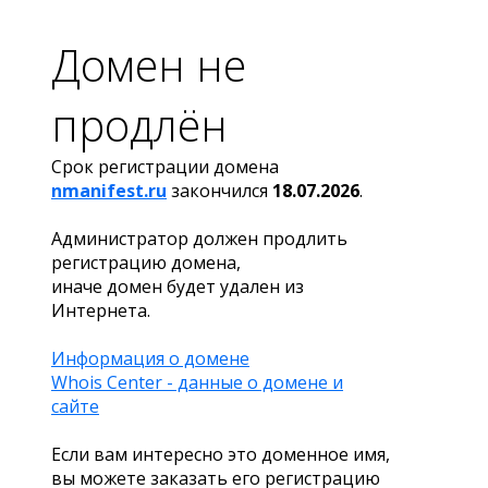
Домен не
продлён
Срок регистрации домена
nmanifest.ru
закончился
18.07.2026
.
Администратор должен продлить
регистрацию домена,
иначе домен будет удален из
Интернета.
Информация о домене
Whois Center - данные о домене и
сайте
Если вам интересно это доменное имя,
вы можете заказать его регистрацию