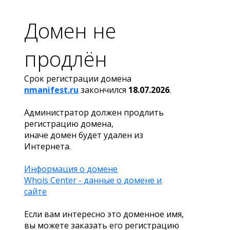
Домен не
продлён
Срок регистрации домена
nmanifest.ru
закончился
18.07.2026
.
Администратор должен продлить
регистрацию домена,
иначе домен будет удален из
Интернета.
Информация о домене
Whois Center - данные о домене и
сайте
Если вам интересно это доменное имя,
вы можете заказать его регистрацию