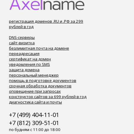
регистрация доменов .RU и .РФ за 299
рублей в год
DNS-серверы
сайт-визитка
безлимитная почта на домене
переадресация
сертификат на домен
уведомления по SMS
защита домена
персональный менеджер
помощь в подготовке документов
срочная обработка документов
оповещение при запросах
конструктор сайтов за 699 рублей в год
диагностика сайта и почты
+7 (499) 404-11-01
+7 (812) 309-51-01
по будням с 11:00 до 18:00