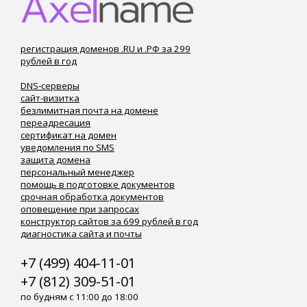
регистрация доменов .RU и .РФ за 299
рублей в год
DNS-серверы
сайт-визитка
безлимитная почта на домене
переадресация
сертификат на домен
уведомления по SMS
защита домена
персональный менеджер
помощь в подготовке документов
срочная обработка документов
оповещение при запросах
конструктор сайтов за 699 рублей в год
диагностика сайта и почты
+7 (499) 404-11-01
+7 (812) 309-51-01
по будням с 11:00 до 18:00