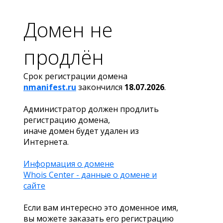
Домен не
продлён
Срок регистрации домена
nmanifest.ru
закончился
18.07.2026
.
Администратор должен продлить
регистрацию домена,
иначе домен будет удален из
Интернета.
Информация о домене
Whois Center - данные о домене и
сайте
Если вам интересно это доменное имя,
вы можете заказать его регистрацию