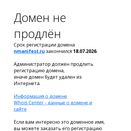
Домен не
продлён
Срок регистрации домена
nmanifest.ru
закончился
18.07.2026
.
Администратор должен продлить
регистрацию домена,
иначе домен будет удален из
Интернета.
Информация о домене
Whois Center - данные о домене и
сайте
Если вам интересно это доменное имя,
вы можете заказать его регистрацию