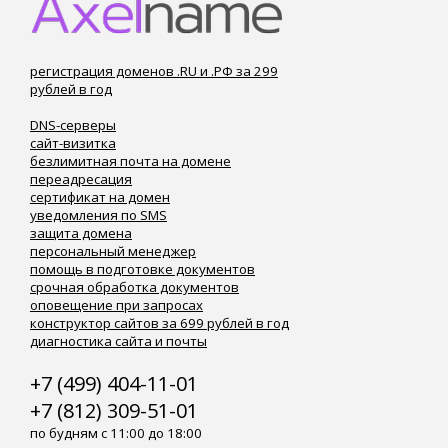
регистрация доменов .RU и .РФ за 299
рублей в год
DNS-серверы
сайт-визитка
безлимитная почта на домене
переадресация
сертификат на домен
уведомления по SMS
защита домена
персональный менеджер
помощь в подготовке документов
срочная обработка документов
оповещение при запросах
конструктор сайтов за 699 рублей в год
диагностика сайта и почты
+7 (499) 404-11-01
+7 (812) 309-51-01
по будням с 11:00 до 18:00