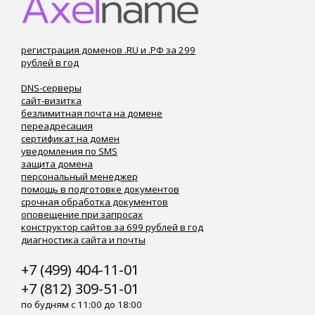
регистрация доменов .RU и .РФ за 299
рублей в год
DNS-серверы
сайт-визитка
безлимитная почта на домене
переадресация
сертификат на домен
уведомления по SMS
защита домена
персональный менеджер
помощь в подготовке документов
срочная обработка документов
оповещение при запросах
конструктор сайтов за 699 рублей в год
диагностика сайта и почты
+7 (499) 404-11-01
+7 (812) 309-51-01
по будням с 11:00 до 18:00