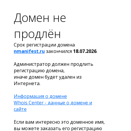
Домен не
продлён
Срок регистрации домена
nmanifest.ru
закончился
18.07.2026
.
Администратор должен продлить
регистрацию домена,
иначе домен будет удален из
Интернета.
Информация о домене
Whois Center - данные о домене и
сайте
Если вам интересно это доменное имя,
вы можете заказать его регистрацию