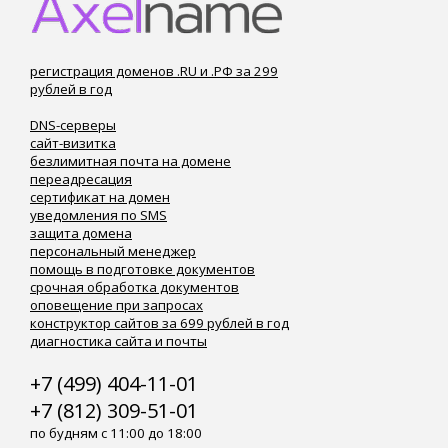
регистрация доменов .RU и .РФ за 299
рублей в год
DNS-серверы
сайт-визитка
безлимитная почта на домене
переадресация
сертификат на домен
уведомления по SMS
защита домена
персональный менеджер
помощь в подготовке документов
срочная обработка документов
оповещение при запросах
конструктор сайтов за 699 рублей в год
диагностика сайта и почты
+7 (499) 404-11-01
+7 (812) 309-51-01
по будням с 11:00 до 18:00