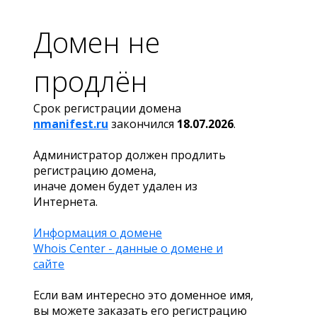
Домен не
продлён
Срок регистрации домена
nmanifest.ru
закончился
18.07.2026
.
Администратор должен продлить
регистрацию домена,
иначе домен будет удален из
Интернета.
Информация о домене
Whois Center - данные о домене и
сайте
Если вам интересно это доменное имя,
вы можете заказать его регистрацию