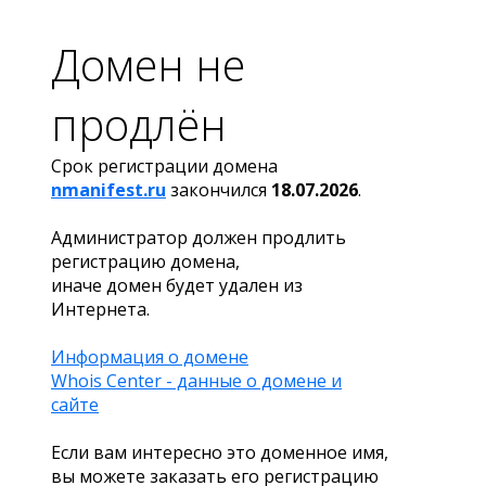
Домен не
продлён
Срок регистрации домена
nmanifest.ru
закончился
18.07.2026
.
Администратор должен продлить
регистрацию домена,
иначе домен будет удален из
Интернета.
Информация о домене
Whois Center - данные о домене и
сайте
Если вам интересно это доменное имя,
вы можете заказать его регистрацию