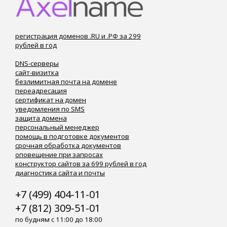
регистрация доменов .RU и .РФ за 299
рублей в год
DNS-серверы
сайт-визитка
безлимитная почта на домене
переадресация
сертификат на домен
уведомления по SMS
защита домена
персональный менеджер
помощь в подготовке документов
срочная обработка документов
оповещение при запросах
конструктор сайтов за 699 рублей в год
диагностика сайта и почты
+7 (499) 404-11-01
+7 (812) 309-51-01
по будням с 11:00 до 18:00