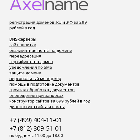
регистрация доменов .RU и .РФ за 299
рублей в год
DNS-серверы
сайт-визитка
безлимитная почта на домене
переадресация
сертификат на домен
уведомления по SMS
защита домена
персональный менеджер
помощь в подготовке документов
срочная обработка документов
оповещение при запросах
конструктор сайтов за 699 рублей в год
диагностика сайта и почты
+7 (499) 404-11-01
+7 (812) 309-51-01
по будням с 11:00 до 18:00