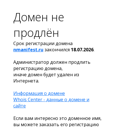
Домен не
продлён
Срок регистрации домена
nmanifest.ru
закончился
18.07.2026
.
Администратор должен продлить
регистрацию домена,
иначе домен будет удален из
Интернета.
Информация о домене
Whois Center - данные о домене и
сайте
Если вам интересно это доменное имя,
вы можете заказать его регистрацию