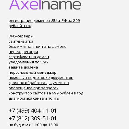
регистрация доменов .RU и .РФ за 299
рублей в год
DNS-серверы
сайт-визитка
безлимитная почта на домене
переадресация
сертификат на домен
уведомления по SMS
защита домена
персональный менеджер
помощь в подготовке документов
срочная обработка документов
оповещение при запросах
конструктор сайтов за 699 рублей в год
диагностика сайта и почты
+7 (499) 404-11-01
+7 (812) 309-51-01
по будням с 11:00 до 18:00