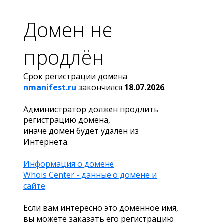
Домен не
продлён
Срок регистрации домена
nmanifest.ru
закончился
18.07.2026
.
Администратор должен продлить
регистрацию домена,
иначе домен будет удален из
Интернета.
Информация о домене
Whois Center - данные о домене и
сайте
Если вам интересно это доменное имя,
вы можете заказать его регистрацию