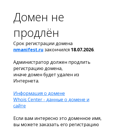
Домен не
продлён
Срок регистрации домена
nmanifest.ru
закончился
18.07.2026
.
Администратор должен продлить
регистрацию домена,
иначе домен будет удален из
Интернета.
Информация о домене
Whois Center - данные о домене и
сайте
Если вам интересно это доменное имя,
вы можете заказать его регистрацию