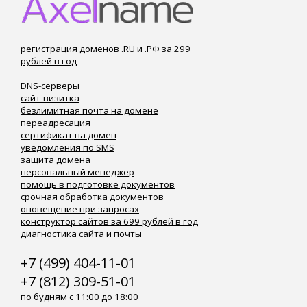
регистрация доменов .RU и .РФ за 299
рублей в год
DNS-серверы
сайт-визитка
безлимитная почта на домене
переадресация
сертификат на домен
уведомления по SMS
защита домена
персональный менеджер
помощь в подготовке документов
срочная обработка документов
оповещение при запросах
конструктор сайтов за 699 рублей в год
диагностика сайта и почты
+7 (499) 404-11-01
+7 (812) 309-51-01
по будням с 11:00 до 18:00