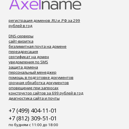
регистрация доменов .RU и .РФ за 299
рублей в год
DNS-серверы
сайт-визитка
безлимитная почта на домене
переадресация
сертификат на домен
уведомления по SMS
защита домена
персональный менеджер
помощь в подготовке документов
срочная обработка документов
оповещение при запросах
конструктор сайтов за 699 рублей в год
диагностика сайта и почты
+7 (499) 404-11-01
+7 (812) 309-51-01
по будням с 11:00 до 18:00