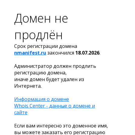
Домен не
продлён
Срок регистрации домена
nmanifest.ru
закончился
18.07.2026
.
Администратор должен продлить
регистрацию домена,
иначе домен будет удален из
Интернета.
Информация о домене
Whois Center - данные о домене и
сайте
Если вам интересно это доменное имя,
вы можете заказать его регистрацию