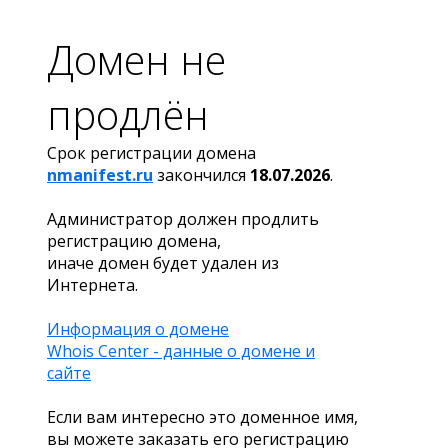
Домен не
продлён
Срок регистрации домена
nmanifest.ru
закончился
18.07.2026
.
Администратор должен продлить
регистрацию домена,
иначе домен будет удален из
Интернета.
Информация о домене
Whois Center - данные о домене и
сайте
Если вам интересно это доменное имя,
вы можете заказать его регистрацию