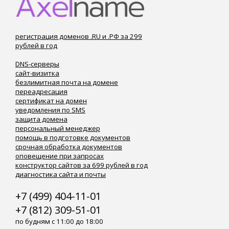
регистрация доменов .RU и .РФ за 299
рублей в год
DNS-серверы
сайт-визитка
безлимитная почта на домене
переадресация
сертификат на домен
уведомления по SMS
защита домена
персональный менеджер
помощь в подготовке документов
срочная обработка документов
оповещение при запросах
конструктор сайтов за 699 рублей в год
диагностика сайта и почты
+7 (499) 404-11-01
+7 (812) 309-51-01
по будням с 11:00 до 18:00