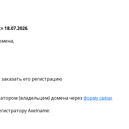
ся
18.07.2026
.
омена,
 заказать его регистрацию
ратором (владельцем) домена через
форму связи
.
гистратору Axelname: