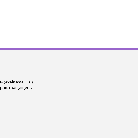
 (Axelname LLC)
права защищены.