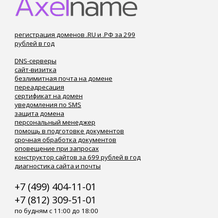
регистрация доменов .RU и .РФ за 299
рублей в год
DNS-серверы
сайт-визитка
безлимитная почта на домене
переадресация
сертификат на домен
уведомления по SMS
защита домена
персональный менеджер
помощь в подготовке документов
срочная обработка документов
оповещение при запросах
конструктор сайтов за 699 рублей в год
диагностика сайта и почты
+7 (499) 404-11-01
+7 (812) 309-51-01
по будням с 11:00 до 18:00