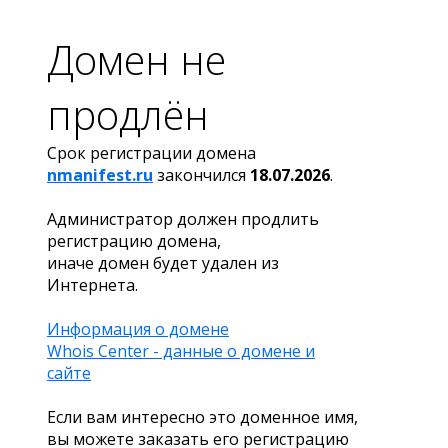
Домен не
продлён
Срок регистрации домена
nmanifest.ru
закончился
18.07.2026
.
Администратор должен продлить
регистрацию домена,
иначе домен будет удален из
Интернета.
Информация о домене
Whois Center - данные о домене и
сайте
Если вам интересно это доменное имя,
вы можете заказать его регистрацию