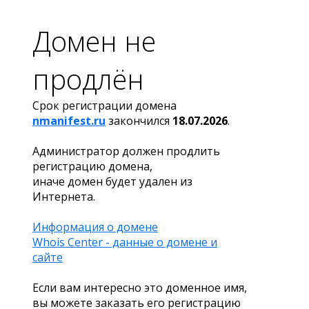
Домен не
продлён
Срок регистрации домена
nmanifest.ru
закончился
18.07.2026
.
Администратор должен продлить
регистрацию домена,
иначе домен будет удален из
Интернета.
Информация о домене
Whois Center - данные о домене и
сайте
Если вам интересно это доменное имя,
вы можете заказать его регистрацию