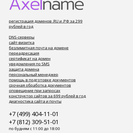
регистрация доменов .RU и .РФ за 299
рублей в год
DNS-серверы
сайт-визитка
безлимитная почта на домене
переадресация
сертификат на домен
уведомления по SMS
защита домена
персональный менеджер
помощь в подготовке документов
срочная обработка документов
оповещение при запросах
конструктор сайтов за 699 рублей в год
диагностика сайта и почты
+7 (499) 404-11-01
+7 (812) 309-51-01
по будням с 11:00 до 18:00