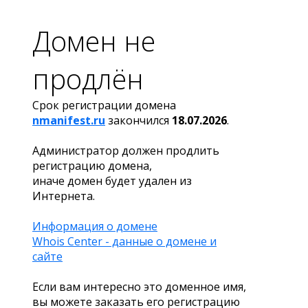
Домен не
продлён
Срок регистрации домена
nmanifest.ru
закончился
18.07.2026
.
Администратор должен продлить
регистрацию домена,
иначе домен будет удален из
Интернета.
Информация о домене
Whois Center - данные о домене и
сайте
Если вам интересно это доменное имя,
вы можете заказать его регистрацию