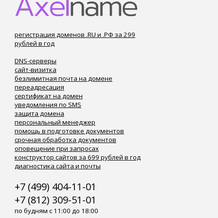
регистрация доменов .RU и .РФ за 299
рублей в год
DNS-серверы
сайт-визитка
безлимитная почта на домене
переадресация
сертификат на домен
уведомления по SMS
защита домена
персональный менеджер
помощь в подготовке документов
срочная обработка документов
оповещение при запросах
конструктор сайтов за 699 рублей в год
диагностика сайта и почты
+7 (499) 404-11-01
+7 (812) 309-51-01
по будням с 11:00 до 18:00