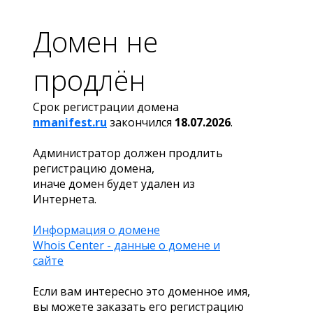
Домен не
продлён
Срок регистрации домена
nmanifest.ru
закончился
18.07.2026
.
Администратор должен продлить
регистрацию домена,
иначе домен будет удален из
Интернета.
Информация о домене
Whois Center - данные о домене и
сайте
Если вам интересно это доменное имя,
вы можете заказать его регистрацию