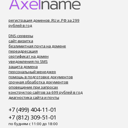
регистрация доменов .RU и .РФ за 299
рублей в год
DNS-серверы
сайт-визитка
безлимитная почта на домене
переадресация
сертификат на домен
уведомления по SMS
защита домена
персональный менеджер
помощь в подготовке документов
срочная обработка документов
оповещение при запросах
конструктор сайтов за 699 рублей в год
диагностика сайта и почты
+7 (499) 404-11-01
+7 (812) 309-51-01
по будням с 11:00 до 18:00