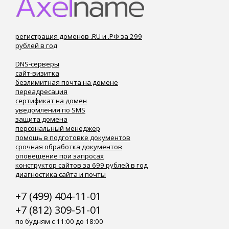
регистрация доменов .RU и .РФ за 299
рублей в год
DNS-серверы
сайт-визитка
безлимитная почта на домене
переадресация
сертификат на домен
уведомления по SMS
защита домена
персональный менеджер
помощь в подготовке документов
срочная обработка документов
оповещение при запросах
конструктор сайтов за 699 рублей в год
диагностика сайта и почты
+7 (499) 404-11-01
+7 (812) 309-51-01
по будням с 11:00 до 18:00