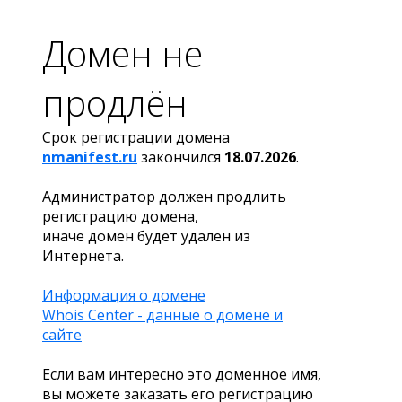
Домен не
продлён
Срок регистрации домена
nmanifest.ru
закончился
18.07.2026
.
Администратор должен продлить
регистрацию домена,
иначе домен будет удален из
Интернета.
Информация о домене
Whois Center - данные о домене и
сайте
Если вам интересно это доменное имя,
вы можете заказать его регистрацию