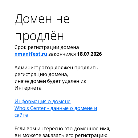
Домен не
продлён
Срок регистрации домена
nmanifest.ru
закончился
18.07.2026
.
Администратор должен продлить
регистрацию домена,
иначе домен будет удален из
Интернета.
Информация о домене
Whois Center - данные о домене и
сайте
Если вам интересно это доменное имя,
вы можете заказать его регистрацию