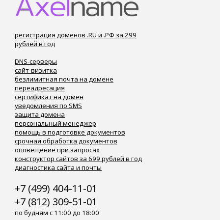
регистрация доменов .RU и .РФ за 299
рублей в год
DNS-серверы
сайт-визитка
безлимитная почта на домене
переадресация
сертификат на домен
уведомления по SMS
защита домена
персональный менеджер
помощь в подготовке документов
срочная обработка документов
оповещение при запросах
конструктор сайтов за 699 рублей в год
диагностика сайта и почты
+7 (499) 404-11-01
+7 (812) 309-51-01
по будням с 11:00 до 18:00