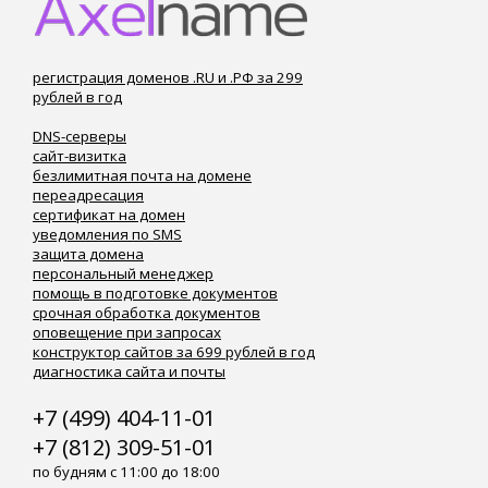
регистрация доменов .RU и .РФ за 299
рублей в год
DNS-серверы
сайт-визитка
безлимитная почта на домене
переадресация
сертификат на домен
уведомления по SMS
защита домена
персональный менеджер
помощь в подготовке документов
срочная обработка документов
оповещение при запросах
конструктор сайтов за 699 рублей в год
диагностика сайта и почты
+7 (499) 404-11-01
+7 (812) 309-51-01
по будням с 11:00 до 18:00