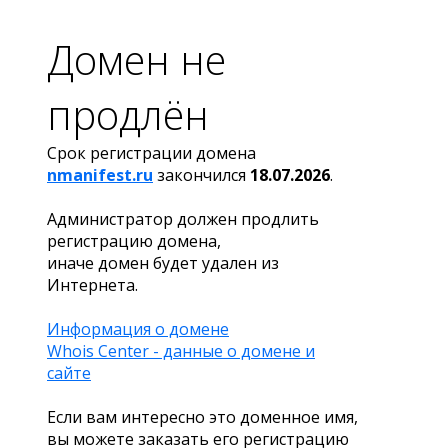
Домен не
продлён
Срок регистрации домена
nmanifest.ru
закончился
18.07.2026
.
Администратор должен продлить
регистрацию домена,
иначе домен будет удален из
Интернета.
Информация о домене
Whois Center - данные о домене и
сайте
Если вам интересно это доменное имя,
вы можете заказать его регистрацию