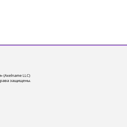
 (Axelname LLC)
права защищены.