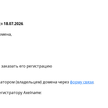
ся
18.07.2026
.
омена,
 заказать его регистрацию
ратором (владельцем) домена через
форму связи
.
гистратору Axelname: