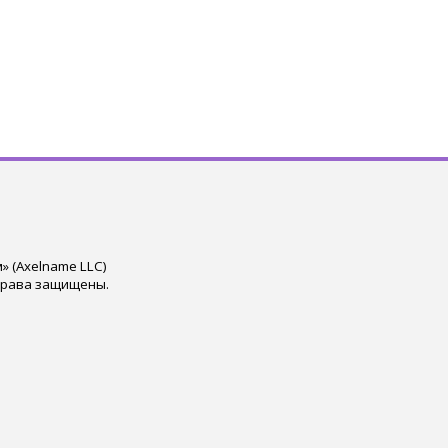
 (Axelname LLC)
права защищены.