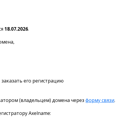
ся
18.07.2026
.
омена,
 заказать его регистрацию
ратором (владельцем) домена через
форму связи
.
гистратору Axelname: