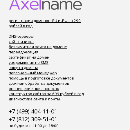
регистрация доменов .RU и .РФ за 299
рублей в год
DNS-серверы
сайт-визитка
безлимитная почта на домене
переадресация
сертификат на домен
уведомления по SMS
защита домена
персональный менеджер
помощь в подготовке документов
срочная обработка документов
оповещение при запросах
конструктор сайтов за 699 рублей в год
диагностика сайта и почты
+7 (499) 404-11-01
+7 (812) 309-51-01
по будням с 11:00 до 18:00