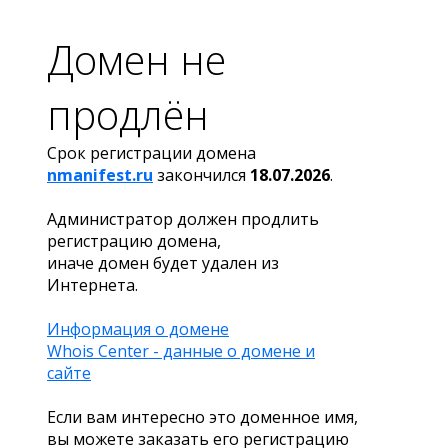
Домен не
продлён
Срок регистрации домена
nmanifest.ru
закончился
18.07.2026
.
Администратор должен продлить
регистрацию домена,
иначе домен будет удален из
Интернета.
Информация о домене
Whois Center - данные о домене и
сайте
Если вам интересно это доменное имя,
вы можете заказать его регистрацию