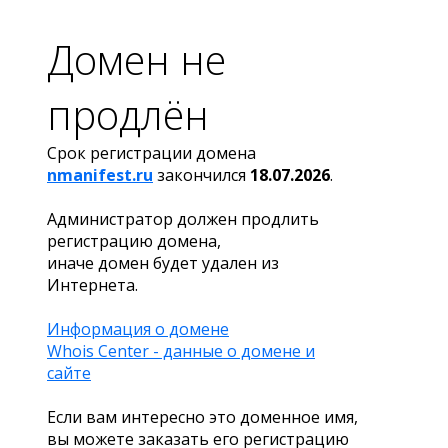
Домен не
продлён
Срок регистрации домена
nmanifest.ru
закончился
18.07.2026
.
Администратор должен продлить
регистрацию домена,
иначе домен будет удален из
Интернета.
Информация о домене
Whois Center - данные о домене и
сайте
Если вам интересно это доменное имя,
вы можете заказать его регистрацию