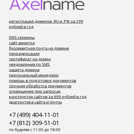
регистрация доменов .RU и .РФ за 299
рублей в год
DNS-серверы
сайт-визитка
безлимитная почта на домене
переадресация
сертификат на домен
уведомления по SMS
защита домена
персональный менеджер
помощь в подготовке документов
срочная обработка документов
оповещение при запросах
конструктор сайтов за 699 рублей в год
диагностика сайта и почты
+7 (499) 404-11-01
+7 (812) 309-51-01
по будням с 11:00 до 18:00