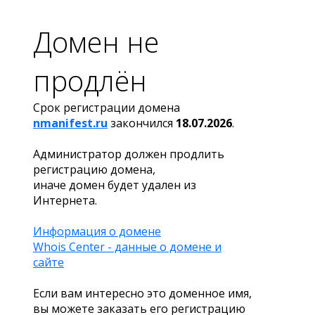
Домен не
продлён
Срок регистрации домена
nmanifest.ru
закончился
18.07.2026
.
Администратор должен продлить
регистрацию домена,
иначе домен будет удален из
Интернета.
Информация о домене
Whois Center - данные о домене и
сайте
Если вам интересно это доменное имя,
вы можете заказать его регистрацию