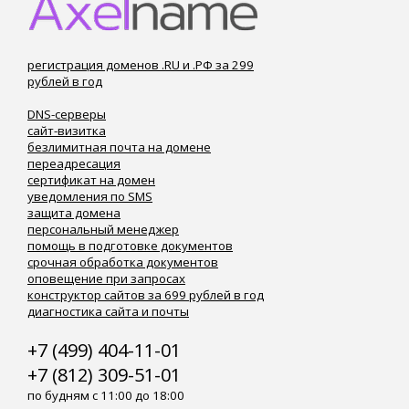
регистрация доменов .RU и .РФ за 299
рублей в год
DNS-серверы
сайт-визитка
безлимитная почта на домене
переадресация
сертификат на домен
уведомления по SMS
защита домена
персональный менеджер
помощь в подготовке документов
срочная обработка документов
оповещение при запросах
конструктор сайтов за 699 рублей в год
диагностика сайта и почты
+7 (499) 404-11-01
+7 (812) 309-51-01
по будням с 11:00 до 18:00