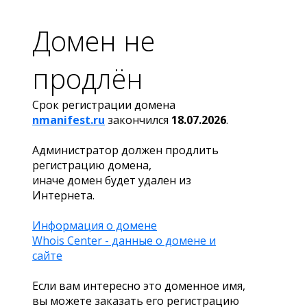
Домен не
продлён
Срок регистрации домена
nmanifest.ru
закончился
18.07.2026
.
Администратор должен продлить
регистрацию домена,
иначе домен будет удален из
Интернета.
Информация о домене
Whois Center - данные о домене и
сайте
Если вам интересно это доменное имя,
вы можете заказать его регистрацию