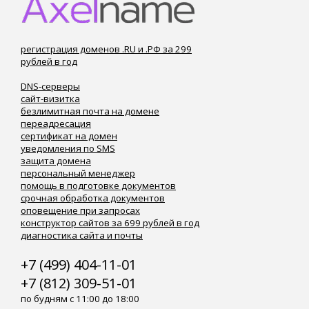
регистрация доменов .RU и .РФ за 299
рублей в год
DNS-серверы
сайт-визитка
безлимитная почта на домене
переадресация
сертификат на домен
уведомления по SMS
защита домена
персональный менеджер
помощь в подготовке документов
срочная обработка документов
оповещение при запросах
конструктор сайтов за 699 рублей в год
диагностика сайта и почты
+7 (499) 404-11-01
+7 (812) 309-51-01
по будням с 11:00 до 18:00