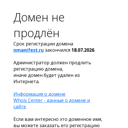
Домен не
продлён
Срок регистрации домена
nmanifest.ru
закончился
18.07.2026
.
Администратор должен продлить
регистрацию домена,
иначе домен будет удален из
Интернета.
Информация о домене
Whois Center - данные о домене и
сайте
Если вам интересно это доменное имя,
вы можете заказать его регистрацию