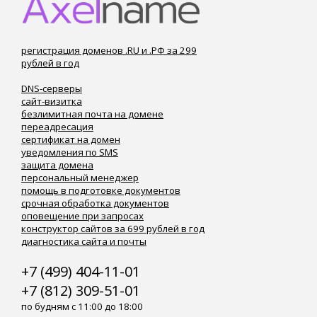
регистрация доменов .RU и .РФ за 299
рублей в год
DNS-серверы
сайт-визитка
безлимитная почта на домене
переадресация
сертификат на домен
уведомления по SMS
защита домена
персональный менеджер
помощь в подготовке документов
срочная обработка документов
оповещение при запросах
конструктор сайтов за 699 рублей в год
диагностика сайта и почты
+7 (499) 404-11-01
+7 (812) 309-51-01
по будням с 11:00 до 18:00