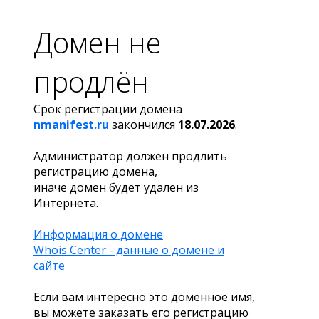
Домен не
продлён
Срок регистрации домена
nmanifest.ru
закончился
18.07.2026
.
Администратор должен продлить
регистрацию домена,
иначе домен будет удален из
Интернета.
Информация о домене
Whois Center - данные о домене и
сайте
Если вам интересно это доменное имя,
вы можете заказать его регистрацию