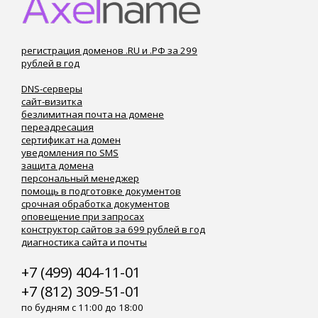
регистрация доменов .RU и .РФ за 299
рублей в год
DNS-серверы
сайт-визитка
безлимитная почта на домене
переадресация
сертификат на домен
уведомления по SMS
защита домена
персональный менеджер
помощь в подготовке документов
срочная обработка документов
оповещение при запросах
конструктор сайтов за 699 рублей в год
диагностика сайта и почты
+7 (499) 404-11-01
+7 (812) 309-51-01
по будням с 11:00 до 18:00