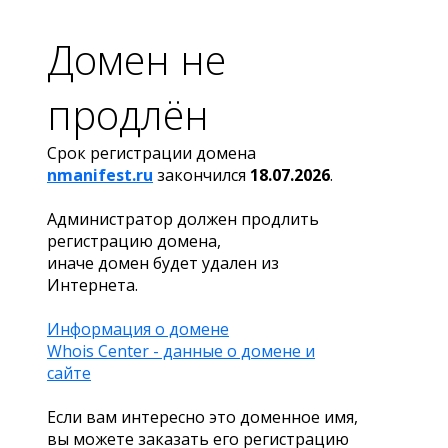
Домен не
продлён
Срок регистрации домена
nmanifest.ru
закончился
18.07.2026
.
Администратор должен продлить
регистрацию домена,
иначе домен будет удален из
Интернета.
Информация о домене
Whois Center - данные о домене и
сайте
Если вам интересно это доменное имя,
вы можете заказать его регистрацию