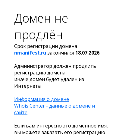
Домен не
продлён
Срок регистрации домена
nmanifest.ru
закончился
18.07.2026
.
Администратор должен продлить
регистрацию домена,
иначе домен будет удален из
Интернета.
Информация о домене
Whois Center - данные о домене и
сайте
Если вам интересно это доменное имя,
вы можете заказать его регистрацию