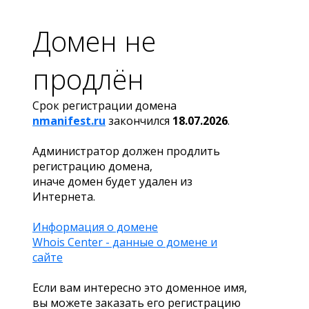
Домен не
продлён
Срок регистрации домена
nmanifest.ru
закончился
18.07.2026
.
Администратор должен продлить
регистрацию домена,
иначе домен будет удален из
Интернета.
Информация о домене
Whois Center - данные о домене и
сайте
Если вам интересно это доменное имя,
вы можете заказать его регистрацию