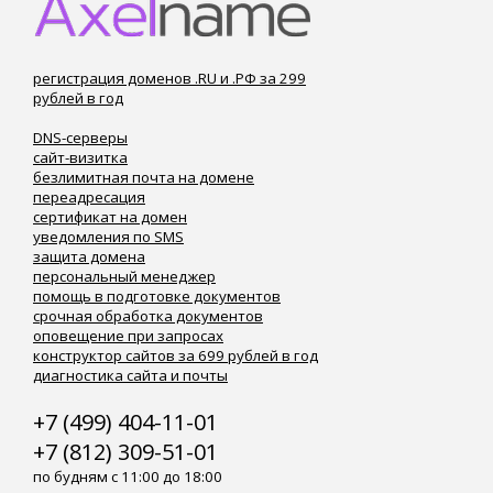
регистрация доменов .RU и .РФ за 299
рублей в год
DNS-серверы
сайт-визитка
безлимитная почта на домене
переадресация
сертификат на домен
уведомления по SMS
защита домена
персональный менеджер
помощь в подготовке документов
срочная обработка документов
оповещение при запросах
конструктор сайтов за 699 рублей в год
диагностика сайта и почты
+7 (499) 404-11-01
+7 (812) 309-51-01
по будням с 11:00 до 18:00