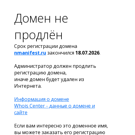
Домен не
продлён
Срок регистрации домена
nmanifest.ru
закончился
18.07.2026
.
Администратор должен продлить
регистрацию домена,
иначе домен будет удален из
Интернета.
Информация о домене
Whois Center - данные о домене и
сайте
Если вам интересно это доменное имя,
вы можете заказать его регистрацию