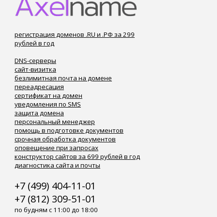
регистрация доменов .RU и .РФ за 299
рублей в год
DNS-серверы
сайт-визитка
безлимитная почта на домене
переадресация
сертификат на домен
уведомления по SMS
защита домена
персональный менеджер
помощь в подготовке документов
срочная обработка документов
оповещение при запросах
конструктор сайтов за 699 рублей в год
диагностика сайта и почты
+7 (499) 404-11-01
+7 (812) 309-51-01
по будням с 11:00 до 18:00