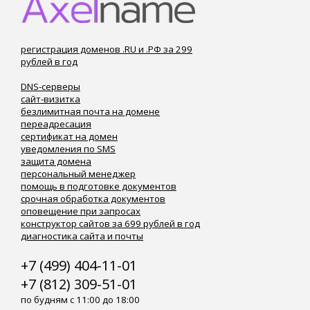
регистрация доменов .RU и .РФ за 299
рублей в год
DNS-серверы
сайт-визитка
безлимитная почта на домене
переадресация
сертификат на домен
уведомления по SMS
защита домена
персональный менеджер
помощь в подготовке документов
срочная обработка документов
оповещение при запросах
конструктор сайтов за 699 рублей в год
диагностика сайта и почты
+7 (499) 404-11-01
+7 (812) 309-51-01
по будням с 11:00 до 18:00