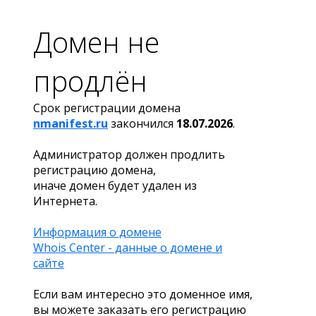
Домен не
продлён
Срок регистрации домена
nmanifest.ru
закончился
18.07.2026
.
Администратор должен продлить
регистрацию домена,
иначе домен будет удален из
Интернета.
Информация о домене
Whois Center - данные о домене и
сайте
Если вам интересно это доменное имя,
вы можете заказать его регистрацию