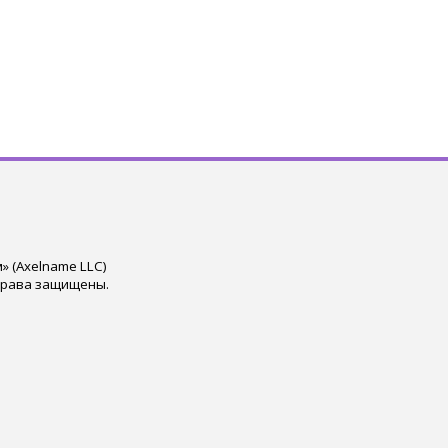
 (Axelname LLC)
права защищены.