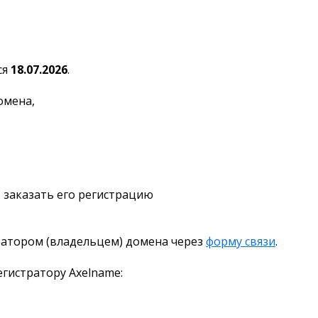
ся
18.07.2026
.
омена,
 заказать его регистрацию
ратором (владельцем) домена через
форму связи
.
гистратору Axelname: