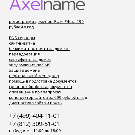
регистрация доменов .RU и .РФ за 299
рублей в год
DNS-серверы
сайт-визитка
безлимитная почта на домене
переадресация
сертификат на домен
уведомления по SMS
защита домена
персональный менеджер
помощь в подготовке документов
срочная обработка документов
оповещение при запросах
конструктор сайтов за 699 рублей в год
диагностика сайта и почты
+7 (499) 404-11-01
+7 (812) 309-51-01
по будням с 11:00 до 18:00