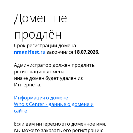
Домен не
продлён
Срок регистрации домена
nmanifest.ru
закончился
18.07.2026
.
Администратор должен продлить
регистрацию домена,
иначе домен будет удален из
Интернета.
Информация о домене
Whois Center - данные о домене и
сайте
Если вам интересно это доменное имя,
вы можете заказать его регистрацию